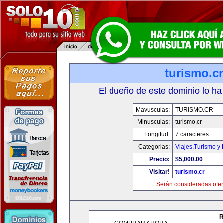
turismo.cr
El dueño de este dominio lo ha
Mayusculas:
TURISMO.CR
Minusculas:
turismo.cr
Longitud:
7 caracteres
Categorias:
Viajes,Turismo y
Precio:
$5,000.00
Visitar!
turismo.cr
Serán consideradas ofer
R