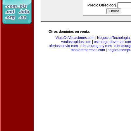
Precio Ofrecido $
Otros dominios en venta:
ViajeDeVacaciones.com
|
NegociosTecnologia
ventasrapidas.com
|
estrategiadeventas.co
ofertasbolivia.com
|
ofertasuruguay.com
|
ofertasarg
masterempresas.com
|
negociosempr