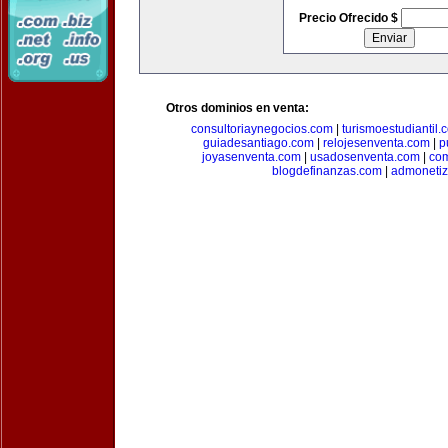
Precio Ofrecido $
Otros dominios en venta:
consultoriaynegocios.com
|
turismoestudiantil.
guiadesantiago.com
|
relojesenventa.com
|
p
joyasenventa.com
|
usadosenventa.com
|
co
blogdefinanzas.com
|
admonetiz