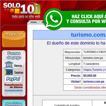
turismo.com
El dueño de este dominio lo ha
Mayusculas:
TURISMO.COM.
Minusculas:
turismo.com.pa
Longitud:
7 caracteres
Categorias:
Viajes,Turismo y
Precio:
$5,000.00
Visitar!
turismo.com.pa
Serán consideradas ofer
R