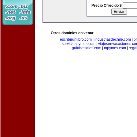
Precio Ofrecido $
Otros dominios en venta:
escribirunlibro.com
|
industriasdechile.com
|
p
serviciospymes.com
|
viajesenvacaciones.c
guiahostales.com
|
mpymes.com
|
rega