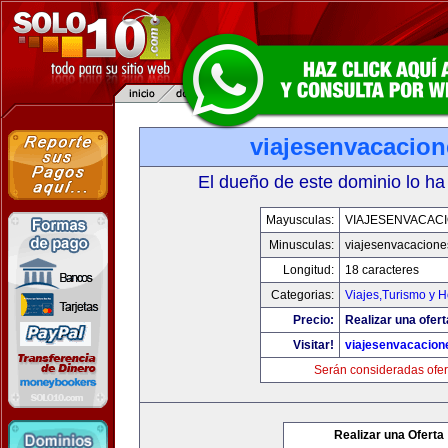
viajesenvacacio
El dueño de este dominio lo ha
Mayusculas:
VIAJESENVACAC
Minusculas:
viajesenvacacion
Longitud:
18 caracteres
Categorias:
Viajes,Turismo y 
Precio:
Realizar una ofert
Visitar!
viajesenvacacio
Serán consideradas ofer
Realizar una Oferta