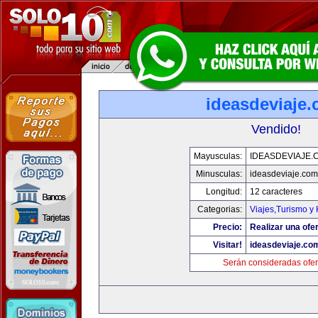
ideasdeviaje
Vendido!
Mayusculas:
IDEASDEVIAJE.
Minusculas:
ideasdeviaje.com
Longitud:
12 caracteres
Categorias:
Viajes,Turismo y
Precio:
Realizar una ofer
Visitar!
ideasdeviaje.co
Serán consideradas ofer