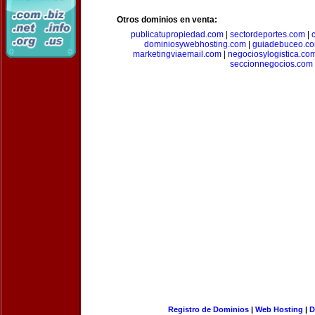
Otros dominios en venta:
publicatupropiedad.com
|
sectordeportes.com
|
dominiosywebhosting.com
|
guiadebuceo.c
marketingviaemail.com
|
negociosylogistica.co
seccionnegocios.com
Registro de Dominios
|
Web Hosting
|
D