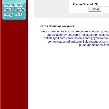
Precio Ofrecido $
Otros dominios en venta:
juegosparaconsolas.com
|
negocios.com.pa
|
guiad
capacitacionpymes.com
|
noticiasbaloncesto.c
noticiasgolf.com
|
noticiastenis.com
|
pymesaldia
comunidadestudiantil.com
|
videoayudas.com
guiaexpediciones.com