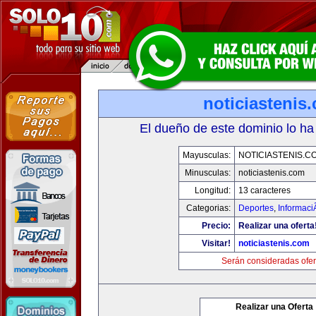
noticiastenis
El dueño de este dominio lo ha
Mayusculas:
NOTICIASTENIS.C
Minusculas:
noticiastenis.com
Longitud:
13 caracteres
Categorias:
Deportes
,
Informaci
Precio:
Realizar una oferta
Visitar!
noticiastenis.com
Serán consideradas ofer
Realizar una Oferta