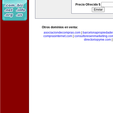
Precio Ofrecido $
Otros dominios en venta:
asociaciondecompras.com
|
barcelonapropiedade
comprasinternet.com
|
consultoresenmarketing.co
directoriopyme.com
|