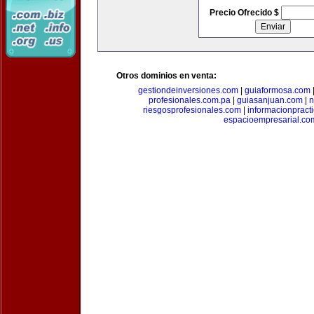
Precio Ofrecido $
Otros dominios en venta:
gestiondeinversiones.com
|
guiaformosa.com
profesionales.com.pa
|
guiasanjuan.com
|
n
riesgosprofesionales.com
|
informacionpract
espacioempresarial.co