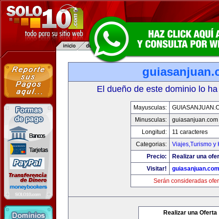
guiasanjuan
El dueño de este dominio lo ha
Mayusculas:
GUIASANJUAN.
Minusculas:
guiasanjuan.com
Longitud:
11 caracteres
Categorias:
Viajes,Turismo y
Precio:
Realizar una ofer
Visitar!
guiasanjuan.co
Serán consideradas ofer
Realizar una Oferta