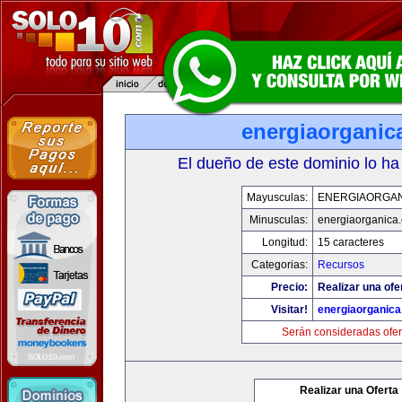
energiaorganic
El dueño de este dominio lo ha
Mayusculas:
ENERGIAORGA
Minusculas:
energiaorganica
Longitud:
15 caracteres
Categorias:
Recursos
Precio:
Realizar una ofe
Visitar!
energiaorganic
Serán consideradas ofer
Realizar una Oferta