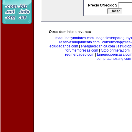
Precio Ofrecido $
Otros dominios en venta:
maquinasymotores.com
|
negociosenparaguay
reservasalojamiento.com
|
consultoriapymes
eciudadanos.com
|
energiaorganica.com
|
estudiop
|
forumempresas.com
|
futbolprimera.com
redmercadeo.com
|
tunegocioencasa.co
compratuhosting.com