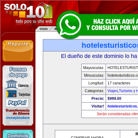
hotelesturistic
El dueño de este dominio lo ha
Mayusculas:
HOTELESTURIST
Minusculas:
hotelesturisticos.
Longitud:
17 caracteres
Categorias:
Viajes,Turismo y
Precio:
$999.00
Visitar!
hotelesturistico
Serán consideradas ofer
R