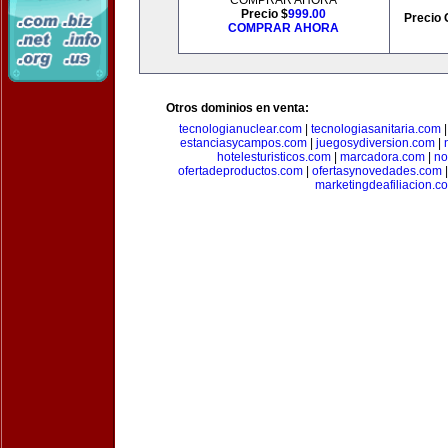
COMPRAR AHORA
Precio $
999.00
Precio 
COMPRAR AHORA
Otros dominios en venta:
tecnologianuclear.com
|
tecnologiasanitaria.com
estanciasycampos.com
|
juegosydiversion.com
|
hotelesturisticos.com
|
marcadora.com
|
no
ofertadeproductos.com
|
ofertasynovedades.com
marketingdeafiliacion.c