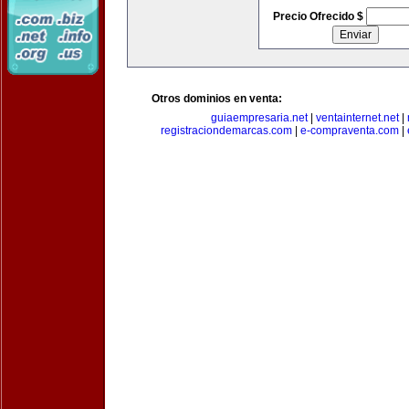
Precio Ofrecido $
Otros dominios en venta:
guiaempresaria.net
|
ventainternet.net
|
registraciondemarcas.com
|
e-compraventa.com
|