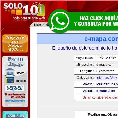
e-mapa.co
El dueño de este dominio lo ha
Mayusculas:
E-MAPA.COM
Minusculas:
e-mapa.com
Longitud:
6 caracteres
Categorias:
InformaciÃ³n y 
Precio:
Realizar una o
Visitar!
e-mapa.com
Serán consideradas ofer
Realizar una Oferta