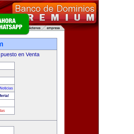
m
 puesto en Venta
Noticias
ferta!
tas