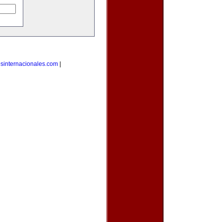
osinternacionales.com
|